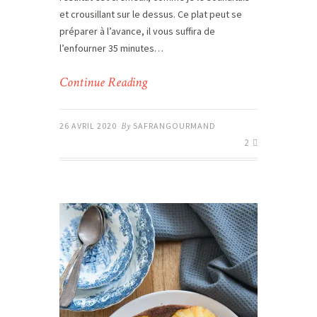
et crousillant sur le dessus. Ce plat peut se
préparer à l’avance, il vous suffira de
l’enfourner 35 minutes…
Continue Reading
26 AVRIL 2020
By
SAFRANGOURMAND
2