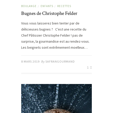
BOULANGE
ENFANTS
RECETTES
/
/
Bugnes de Christophe Felder
Vous vous laisserez bien tenter par de
délicieuses bugnes ? C’est une recette du
Chef Pâtissier Christophe Felder ! pas de
surprise, la gourmandise est au rendez-vous.
Les beignets sont extrêmement moelleux…
8 MARS 2019
By
SAFRANGOURMAND
1