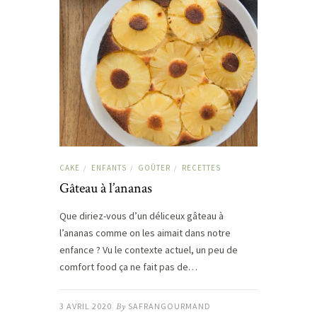
CAKE
ENFANTS
GOÛTER
RECETTES
/
/
/
Gâteau à l’ananas
Que diriez-vous d’un déliceux gâteau à
l’ananas comme on les aimait dans notre
enfance ? Vu le contexte actuel, un peu de
comfort food ça ne fait pas de…
3 AVRIL 2020
By
SAFRANGOURMAND