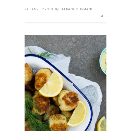
24 JANVIER 2019
By
SAFRANGOURMAND
4