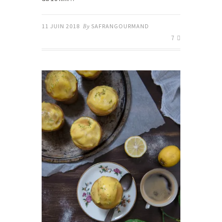
11 JUIN 2018
By
SAFRANGOURMAND
7