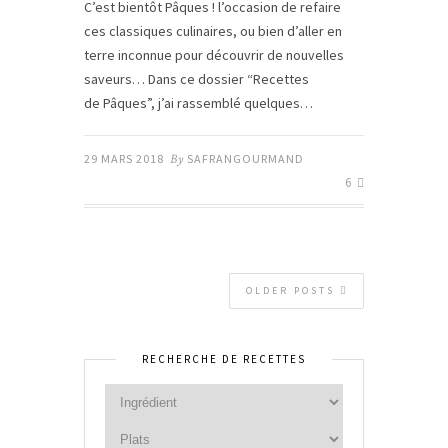
C’est bientôt Pâques ! l’occasion de refaire
ces classiques culinaires, ou bien d’aller en
terre inconnue pour découvrir de nouvelles
saveurs… Dans ce dossier “Recettes
de Pâques”, j’ai rassemblé quelques…
29 MARS 2018
By
SAFRANGOURMAND
6
OLDER POSTS
RECHERCHE DE RECETTES