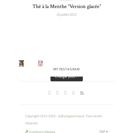
Thé à la Menthe “Version glacée”
16 juillet 2013
MY INSTAGRAM
Charger plus…
Copyright 2013-2025 -
Safrangourmand
. Tous droits
réservés.
mentions légales
TOP