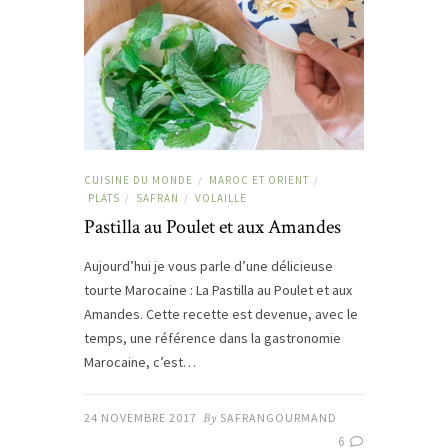
CUISINE DU MONDE
MAROC ET ORIENT
/
/
PLATS
SAFRAN
VOLAILLE
/
/
Pastilla au Poulet et aux Amandes
Aujourd’hui je vous parle d’une délicieuse
tourte Marocaine : La Pastilla au Poulet et aux
Amandes. Cette recette est devenue, avec le
temps, une référence dans la gastronomie
Marocaine, c’est…
24 NOVEMBRE 2017
By
SAFRANGOURMAND
6