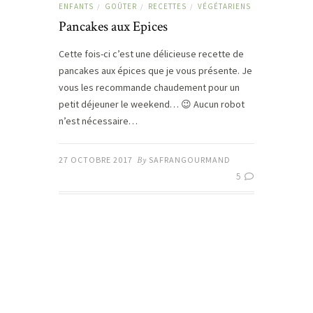
ENFANTS
GOÛTER
RECETTES
VÉGÉTARIENS
/
/
/
Pancakes aux Epices
Cette fois-ci c’est une délicieuse recette de
pancakes aux épices que je vous présente. Je
vous les recommande chaudement pour un
petit déjeuner le weekend… 😉 Aucun robot
n’est nécessaire…
27 OCTOBRE 2017
By
SAFRANGOURMAND
5