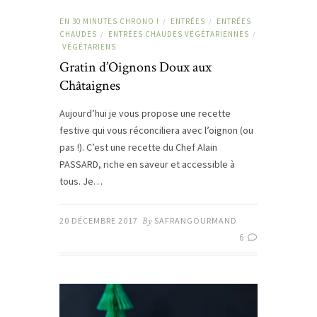
EN 30 MINUTES CHRONO !
ENTRÉES
ENTRÉES
/
/
CHAUDES
ENTRÉES CHAUDES VÉGÉTARIENNES
/
/
VÉGÉTARIENS
Gratin d’Oignons Doux aux
Châtaignes
Aujourd’hui je vous propose une recette
festive qui vous réconciliera avec l’oignon (ou
pas !). C’est une recette du Chef Alain
PASSARD, riche en saveur et accessible à
tous. Je…
20 DÉCEMBRE 2017
By
SAFRANGOURMAND
6