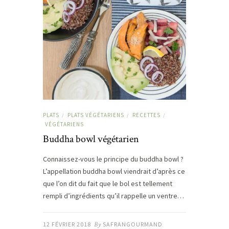
PLATS
PLATS VÉGÉTARIENS
RECETTES
/
/
/
VÉGÉTARIENS
Buddha bowl végétarien
Connaissez-vous le principe du buddha bowl ?
L’appellation buddha bowl viendrait d’après ce
que l’on dit du fait que le bol est tellement
rempli d’ingrédients qu’il rappelle un ventre…
12 FÉVRIER 2018
By
SAFRANGOURMAND