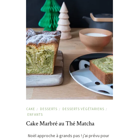
CAKE
DESSERTS
DESSERTS VÉGÉTARIENS
/
/
/
ENFANTS
Cake Marbré au Thé Matcha
Noël approche à grands pas ! j’ai prévu pour