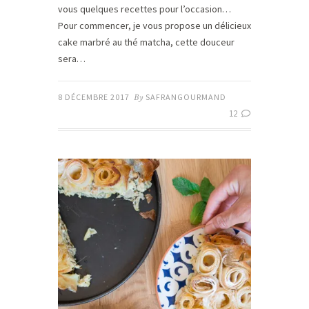
vous quelques recettes pour l’occasion…
Pour commencer, je vous propose un délicieux
cake marbré au thé matcha, cette douceur
sera…
8 DÉCEMBRE 2017
By
SAFRANGOURMAND
12