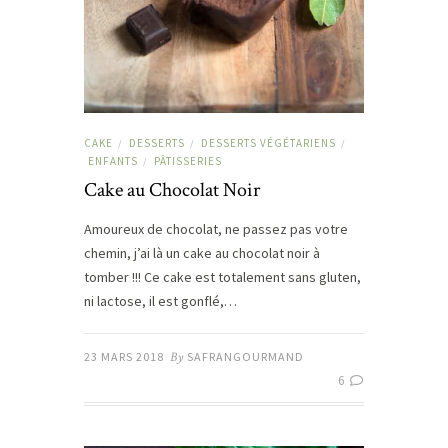
CAKE
DESSERTS
DESSERTS VÉGÉTARIENS
/
/
/
ENFANTS
PÂTISSERIES
/
Cake au Chocolat Noir
Amoureux de chocolat, ne passez pas votre
chemin, j’ai là un cake au chocolat noir à
tomber !!! Ce cake est totalement sans gluten,
ni lactose, il est gonflé,…
23 MARS 2018
By
SAFRANGOURMAND
6