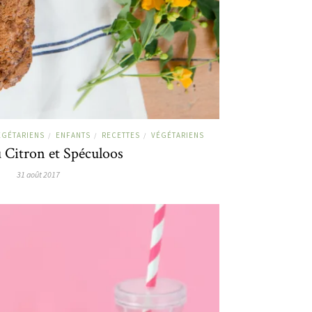
ÉGÉTARIENS
ENFANTS
RECETTES
VÉGÉTARIENS
/
/
/
 Citron et Spéculoos
31 août 2017