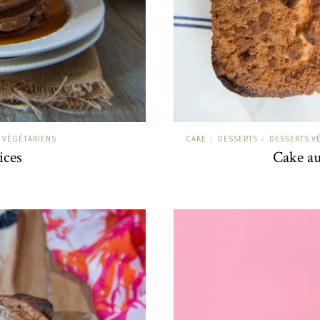
VÉGÉTARIENS
CAKE
DESSERTS
DESSERTS V
/
/
ices
Cake au