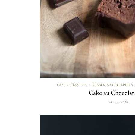
CAKE
DESSERTS
DESSERTS VÉGÉTARIENS
/
/
Cake au Chocolat
23 mars 2018