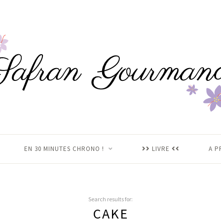
EN 30 MINUTES CHRONO !
LIVRE
A P
Search results for:
CAKE