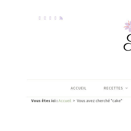
ACCUEIL
RECETTES
Vous êtes ici :
Accueil
>
Vous avez cherché "cake"