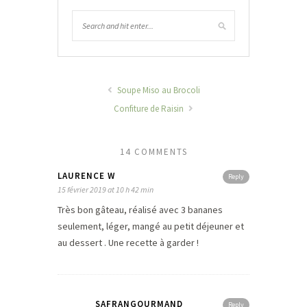
Soupe Miso au Brocoli
Confiture de Raisin
14 COMMENTS
LAURENCE W
Reply
15 février 2019 at 10 h 42 min
Très bon gâteau, réalisé avec 3 bananes
seulement, léger, mangé au petit déjeuner et
au dessert . Une recette à garder !
SAFRANGOURMAND
Reply