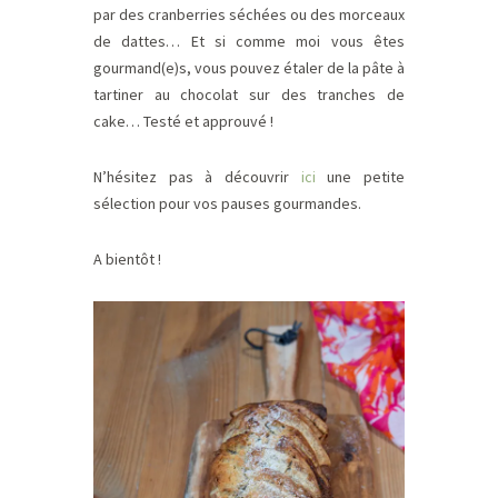
par des cranberries séchées ou des morceaux
de dattes… Et si comme moi vous êtes
gourmand(e)s, vous pouvez étaler de la pâte à
tartiner au chocolat sur des tranches de
cake… Testé et approuvé !
N’hésitez pas à découvrir
ici
une petite
sélection pour vos pauses gourmandes.
A bientôt !