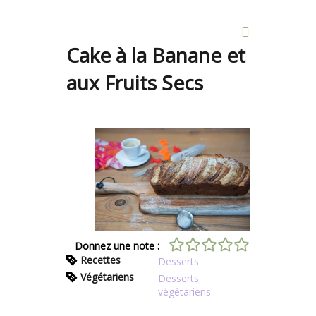
Cake à la Banane et
aux Fruits Secs
Donnez une note :
Recettes
Desserts
Végétariens
Desserts
végétariens