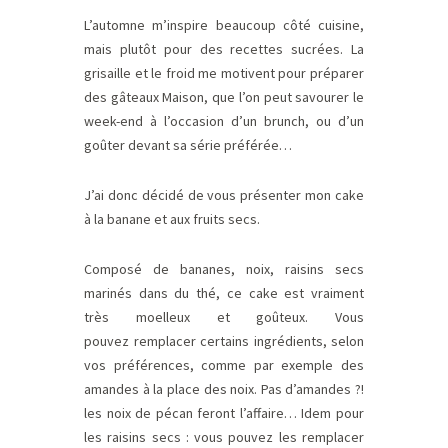
L’automne m’inspire beaucoup côté cuisine,
mais plutôt pour des recettes sucrées. La
grisaille et le froid me motivent pour préparer
des gâteaux Maison, que l’on peut savourer le
week-end à l’occasion d’un brunch, ou d’un
goûter devant sa série préférée…
J’ai donc décidé de vous présenter mon cake
à la banane et aux fruits secs.
Composé de bananes, noix, raisins secs
marinés dans du thé, ce cake est vraiment
très moelleux et goûteux. Vous
pouvez remplacer certains ingrédients, selon
vos préférences, comme par exemple des
amandes à la place des noix. Pas d’amandes ?!
les noix de pécan feront l’affaire… Idem pour
les raisins secs : vous pouvez les remplacer