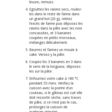
levure, remuez.
Egouttez les raisins secs, roulez-
les dans le reste de farine dans
un grand bol (20 g), retirez
l’excès de farine puis déposez les
raisins dans la pâte avec les noix
concassées, et 3 bananes
coupées en petits morceaux,
mélangez délicatement.
Beurrez et farinez un moule à
cake. Versez-y la pâte.
Coupez les 3 bananes en 3 dans
le sens de la longueur, déposez-
les sur la pâte.
Enfournez votre cake à 180 °C
pendant 55 mins. Vérifiez la
cuisson avec la pointe d'un
couteau, si le gâteau est cuit elle
doit ressortir sèche, sans traces
de pâte, si ce n’est pas le cas,
prolongez la cuisson de
quelques minutes.