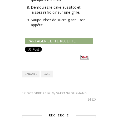
Démoulez le cake aussitôt et
laissez refroidir sur une grille.
Saupoudrez de sucre glace. Bon
appétit !
PARTAGER CETTE RECETTE
Pin It
BANANES
CAKE
17 OCTOBRE 2016
By
SAFRANGOURMAND
14
RECHERCHE