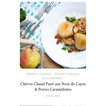
ENTRÉES CHAUDES
ENTRÉES CHAUDES
/
VÉGÉTARIENNES
Chèvre Chaud Pané aux Noix de Cajou
& Poires Caramélisées
3 mars 2014