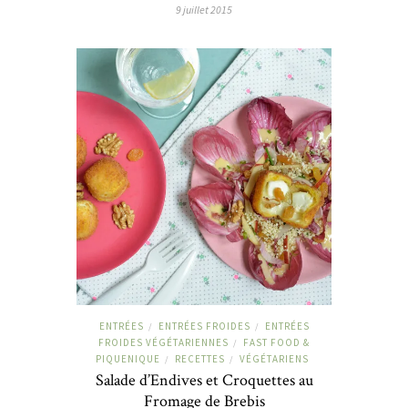
9 juillet 2015
ENTRÉES
ENTRÉES FROIDES
ENTRÉES
/
/
FROIDES VÉGÉTARIENNES
FAST FOOD &
/
PIQUENIQUE
RECETTES
VÉGÉTARIENS
/
/
Salade d’Endives et Croquettes au
Fromage de Brebis