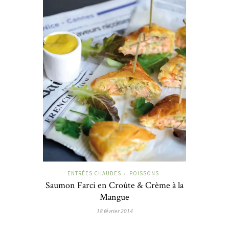
ENTRÉES CHAUDES
POISSONS
/
Saumon Farci en Croûte & Crème à la
Mangue
18 février 2014