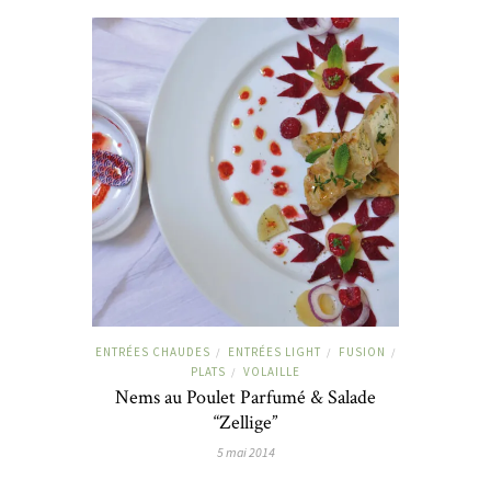
ENTRÉES CHAUDES
ENTRÉES LIGHT
FUSION
/
/
/
PLATS
VOLAILLE
/
Nems au Poulet Parfumé & Salade
“Zellige”
5 mai 2014