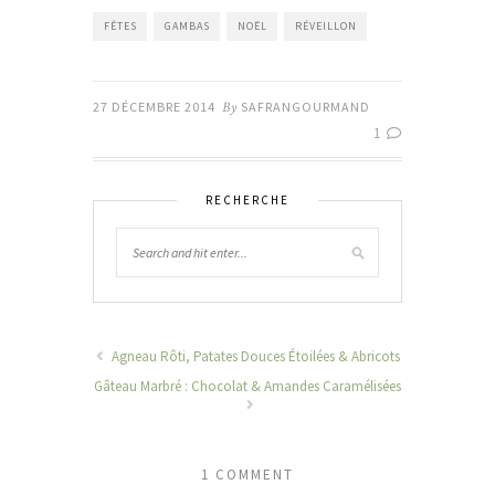
FÊTES
GAMBAS
NOËL
RÉVEILLON
27 DÉCEMBRE 2014
By
SAFRANGOURMAND
1
RECHERCHE
Agneau Rôti, Patates Douces Étoilées & Abricots
Gâteau Marbré : Chocolat & Amandes Caramélisées
1 COMMENT