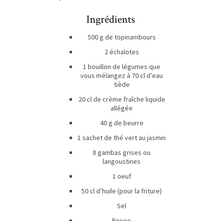
Ingrédients
500 g de topinambours
2 échalotes
1 bouillon de légumes que
vous mélangez à 70 cl d’eau
tiède
20 cl de crème fraîche liquide
allégée
40 g de beurre
1 sachet de thé vert au jasmin
8 gambas grises ou
langoustines
1 oeuf
50 cl d’huile (pour la friture)
Sel
Poivre