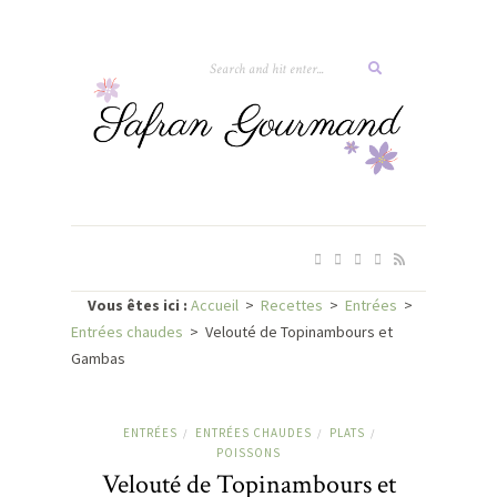
Vous êtes ici :
Accueil
>
Recettes
>
Entrées
>
Entrées chaudes
>
Velouté de Topinambours et
Gambas
ENTRÉES
ENTRÉES CHAUDES
PLATS
/
/
/
POISSONS
Velouté de Topinambours et