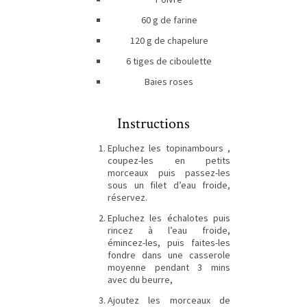
60 g de farine
120 g de chapelure
6 tiges de ciboulette
Baies roses
Instructions
Epluchez les topinambours ,
coupez-les en petits
morceaux puis passez-les
sous un filet d’eau froide,
réservez.
Epluchez les échalotes puis
rincez à l’eau froide,
émincez-les, puis faites-les
fondre dans une casserole
moyenne pendant 3 mins
avec du beurre,
Ajoutez les morceaux de