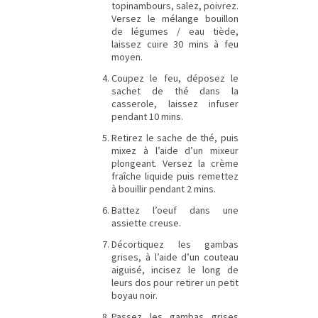
topinambours, salez, poivrez.
Versez le mélange bouillon
de légumes / eau tiède,
laissez cuire 30 mins à feu
moyen.
Coupez le feu, déposez le
sachet de thé dans la
casserole, laissez infuser
pendant 10 mins.
Retirez le sache de thé, puis
mixez à l’aide d’un mixeur
plongeant. Versez la crème
fraîche liquide puis remettez
à bouillir pendant 2 mins.
Battez l’oeuf dans une
assiette creuse.
Décortiquez les gambas
grises, à l’aide d’un couteau
aiguisé, incisez le long de
leurs dos pour retirer un petit
boyau noir.
Passez les gambas grises