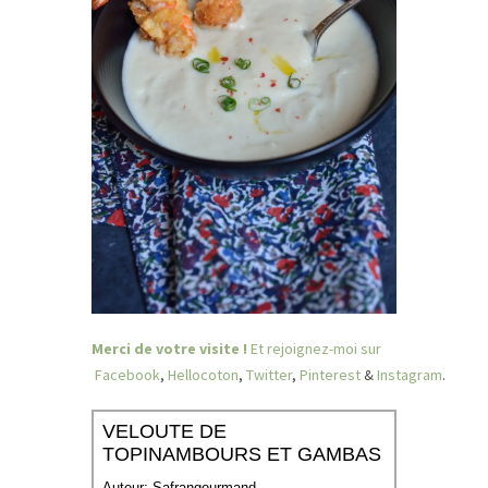
Merci de votre visite !
Et rejoignez-moi sur
Facebook
,
Hellocoton
,
Twitter
,
Pinterest
&
Instagram
.
VELOUTE DE
TOPINAMBOURS ET GAMBAS
Auteur:
Safrangourmand