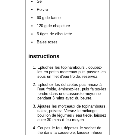
Sel
Poivre
60 g de farine
120 g de chapelure
6 tiges de ciboulette
Baies roses
Instructions
Epluchez les topinambours , coupez-
les en petits morceaux puis passez-les
sous un filet d'eau froide, réservez.
Epluchez les échalotes puis rincez à
l'eau froide, émincez-les, puis faites-les
fondre dans une casserole moyenne
pendant 3 mins avec du beurre,
Ajoutez les morceaux de topinambours,
salez, poivrez. Versez le mélange
bouillon de légumes / eau tiède, laissez
cuire 30 mins à feu moyen.
Coupez le feu, déposez le sachet de
thé dans la casserole, laissez infuser