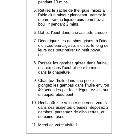
pendant 10 mins.
Retirez le sache de thé, puis mixez à
l'aide d'un mixeur plongeant. Versez la
crème fraîche liquide puis remettez à
bouillir pendant 2 mins.
Battez l'oeuf dans une assiette creuse.
Décortiquez les gambas grises, à l’aide
d’un couteau aiguisé, incisez le long de
leurs dos pour retirer un petit boyau
noir.
Passez les gambas grises dans farine,
ensuite dans l'oeuf et pour terminer
dans la chapelure.
Chauffez l'huile dans une poêle,
plongez les gambas dans l'huile environ
40 secondes par face. Egouttez-les sur
un papier absorbant.
Réchauffez le velouté que vous versez
dans des assiettes creuses, déposez 2
gambas, parsemez de ciboulettes, et
de baies roses.
Merci de votre visite !