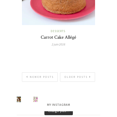
DESSERTS
Carrot Cake Allégé
2 juin 2016
NEWER POSTS
OLDER POSTS
MY INSTAGRAM
Charger plus…