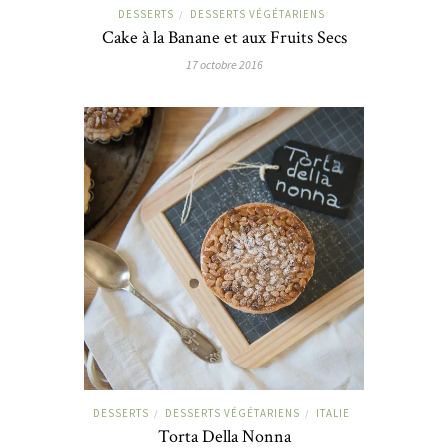
DESSERTS
DESSERTS VÉGÉTARIENS
/
Cake à la Banane et aux Fruits Secs
17 octobre 2016
DESSERTS
DESSERTS VÉGÉTARIENS
ITALIE
/
/
Torta Della Nonna