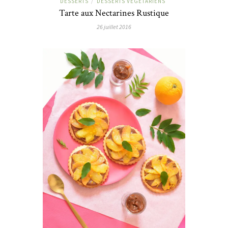
DESSERTS
DESSERTS VÉGÉTARIENS
/
Tarte aux Nectarines Rustique
26 juillet 2016