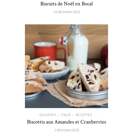
Biscuits de Noël en Bocal
15 décembre 2016
DESSERTS
ITALIE
RECETTES
/
/
Biscottis aux Amandes et Cranberries
1 décembre 2016