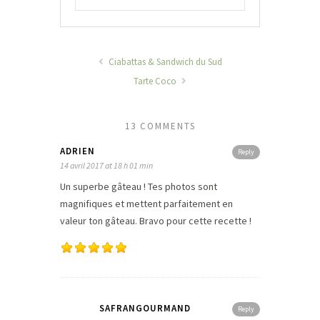
Ciabattas & Sandwich du Sud
Tarte Coco
13 COMMENTS
ADRIEN
Reply
14 avril 2017 at 18 h 01 min
Un superbe gâteau ! Tes photos sont
magnifiques et mettent parfaitement en
valeur ton gâteau. Bravo pour cette recette !
SAFRANGOURMAND
Reply