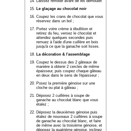
Laissez refroidir avant de les démouler.
Le glaçage au chocolat noir
Coupez les crans de chocolat que vous
réservez dans un bol ;
Portez votre crème à ébullition et
retirez du feu, versez le chocolat et
attendez quelques secondes puis
remuez à l'aide d'une cuillère en bois
jusqu'à ce que la ganache soit lisses.
La décoration & l'assemblage
Coupez le dessus des 2 gâteaux de
manière à obtenir 2 cercles de même
épaisseur, puis coupez chaque gâteau
en deux dans le sens de l'épaisseur ;
Posez la première génoise sur une
cloche ou plat à gâteau ;
Déposez 2 cuillères à soupe de
ganache au chocolat blanc que vous
étalez ;
Déposez la deuxièmes génoise puis
étalez de nouveaux 2 cuillères à soupe
de ganache au chocolat blanc, et faire
de même avec la troisième génoise, et
déposez la quatrième génoise, inclinez