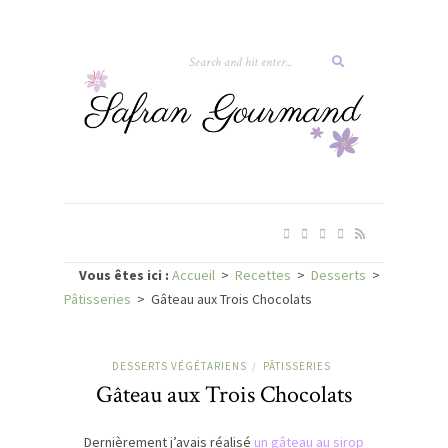
Vous êtes ici :
Accueil
>
Recettes
>
Desserts
>
Pâtisseries
>
Gâteau aux Trois Chocolats
DESSERTS VÉGÉTARIENS
PÂTISSERIES
/
Gâteau aux Trois Chocolats
Dernièrement j’avais réalisé
un gâteau au sirop