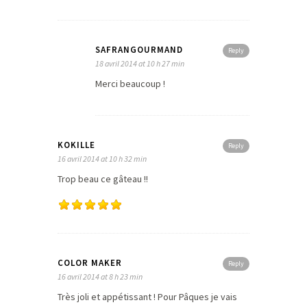
SAFRANGOURMAND
Reply
18 avril 2014 at 10 h 27 min
Merci beaucoup !
KOKILLE
Reply
16 avril 2014 at 10 h 32 min
Trop beau ce gâteau !!
COLOR MAKER
Reply
16 avril 2014 at 8 h 23 min
Très joli et appétissant ! Pour Pâques je vais