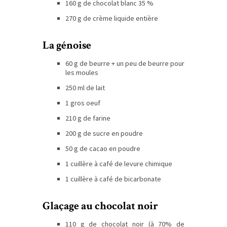
160 g de chocolat blanc 35 %
270 g de crème liquide entière
La génoise
60 g de beurre + un peu de beurre pour
les moules
250 ml de lait
1 gros oeuf
210 g de farine
200 g de sucre en poudre
50 g de cacao en poudre
1 cuillère à café de levure chimique
1 cuillère à café de bicarbonate
Glaçage au chocolat noir
110 g de chocolat noir (à 70% de