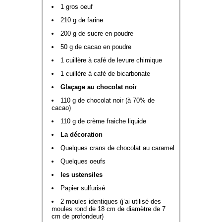
1 gros oeuf
210 g de farine
200 g de sucre en poudre
50 g de cacao en poudre
1 cuillère à café de levure chimique
1 cuillère à café de bicarbonate
Glaçage au chocolat noi
r
110 g de chocolat noir (à 70% de
cacao)
110 g de crème fraiche liquide
La décoration
Quelques crans de chocolat au caramel
Quelques oeufs
les ustensiles
Papier sulfurisé
2 moules identiques (j’ai utilisé des
moules rond de 18 cm de diamètre de 7
cm de profondeur)