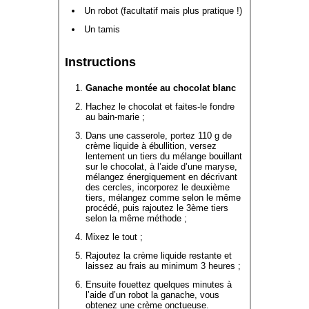
Un robot (facultatif mais plus pratique !)
Un tamis
Instructions
Ganache montée au chocolat blanc
Hachez le chocolat et faites-le fondre
au bain-marie ;
Dans une casserole, portez 110 g de
crème liquide à ébullition, versez
lentement un tiers du mélange bouillant
sur le chocolat, à l’aide d’une maryse,
mélangez énergiquement en décrivant
des cercles, incorporez le deuxième
tiers, mélangez comme selon le même
procédé, puis rajoutez le 3ème tiers
selon la même méthode ;
Mixez le tout ;
Rajoutez la crème liquide restante et
laissez au frais au minimum 3 heures ;
Ensuite fouettez quelques minutes à
l’aide d’un robot la ganache, vous
obtenez une crème onctueuse.