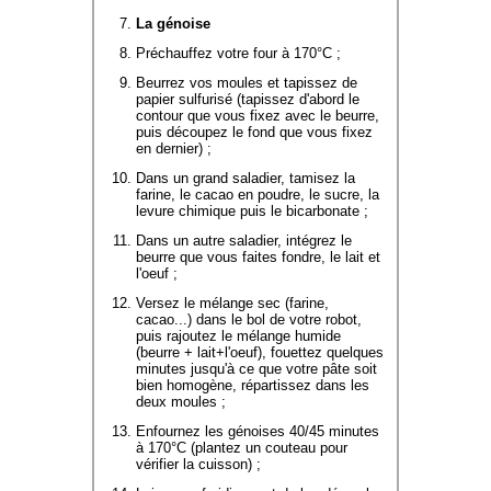
La génoise
Préchauffez votre four à 170°C ;
Beurrez vos moules et tapissez de
papier sulfurisé (tapissez d'abord le
contour que vous fixez avec le beurre,
puis découpez le fond que vous fixez
en dernier) ;
Dans un grand saladier, tamisez la
farine, le cacao en poudre, le sucre, la
levure chimique puis le bicarbonate ;
Dans un autre saladier, intégrez le
beurre que vous faites fondre, le lait et
l'oeuf ;
Versez le mélange sec (farine,
cacao...) dans le bol de votre robot,
puis rajoutez le mélange humide
(beurre + lait+l'oeuf), fouettez quelques
minutes jusqu'à ce que votre pâte soit
bien homogène, répartissez dans les
deux moules ;
Enfournez les génoises 40/45 minutes
à 170°C (plantez un couteau pour
vérifier la cuisson) ;