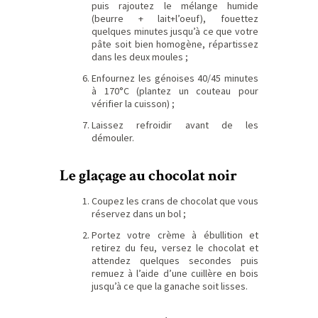
puis rajoutez le mélange humide
(beurre + lait+l’oeuf), fouettez
quelques minutes jusqu’à ce que votre
pâte soit bien homogène, répartissez
dans les deux moules ;
Enfournez les génoises 40/45 minutes
à 170°C (plantez un couteau pour
vérifier la cuisson) ;
Laissez refroidir avant de les
démouler.
Le glaçage au chocolat noir
Coupez les crans de chocolat que vous
réservez dans un bol ;
Portez votre crème à ébullition et
retirez du feu, versez le chocolat et
attendez quelques secondes puis
remuez à l’aide d’une cuillère en bois
jusqu’à ce que la ganache soit lisses.