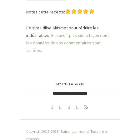
Notez cette recette:
Ce site utilise Akismet pour réduire les
indésirables.
En savoir plus sur la façon dont
les données de vos commentaires sont
traitées
.
MY INSTAGRAM
Charger plus…
Copyright 2013-2025 -
Safrangourmand
. Tous droits
réservés.