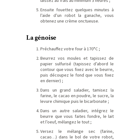
laissez au frais au minimum 3 heures ;
Ensuite fouettez quelques minutes à
l’aide d’un robot la ganache, vous
obtenez une crème onctueuse.
La génoise
Préchauffez votre four à 170°C ;
Beurrez vos moules et tapissez de
papier sulfurisé (tapissez d’abord le
contour que vous fixez avec le beurre,
puis découpez le fond que vous fixez
en dernier) ;
Dans un grand saladier, tamisez la
farine, le cacao en poudre, le sucre, la
levure chimique puis le bicarbonate ;
Dans un autre saladier, intégrez le
beurre que vous faites fondre, le lait
et l’oeuf, mélangez le tout ;
Versez le mélange sec (farine,
cacao…) dans le bol de votre robot,