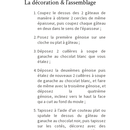
La décoration & l’assemblage
Coupez le dessus des 2 gâteaux de
manière à obtenir 2 cercles de même
épaisseur, puis coupez chaque gâteau
en deux dans le sens de l’épaisseur ;
Posez la première génoise sur une
cloche ou plat à gâteau ;
Déposez 2 cuillères à soupe de
ganache au chocolat blanc que vous
étalez ;
Déposez la deuxièmes génoise puis
étalez de nouveaux 2 cuillères à soupe
de ganache au chocolat blanc, et faire
de même avec la troisième génoise, et
déposez la quatrième
génoise, inclinez vers le haut la face
qui a cuit au fond du moule ;
Tapissez à l’aide d’un couteau plat ou
spatule le dessus du gâteau de
ganache au chocolat noir, puis tapissez
sur les cotés, décorez avec des