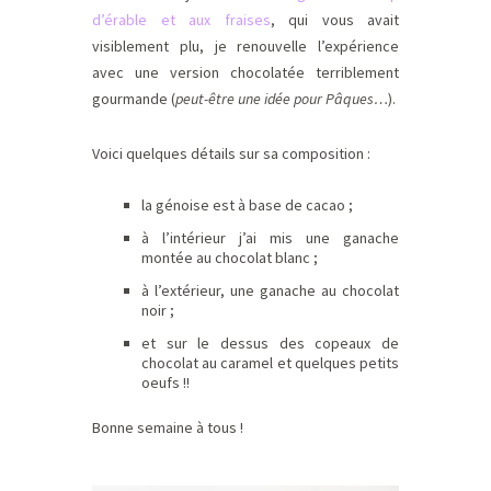
d’érable et aux fraises
, qui vous avait
visiblement plu, je renouvelle l’expérience
avec une version chocolatée terriblement
gourmande (
peut-être une idée pour Pâques…
).
Voici quelques détails sur sa composition :
la génoise est à base de cacao ;
à l’intérieur j’ai mis une ganache
montée au chocolat blanc ;
à l’extérieur, une ganache au chocolat
noir ;
et sur le dessus des copeaux de
chocolat au caramel et quelques petits
oeufs !!
Bonne semaine à tous !