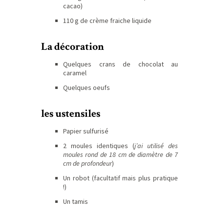
cacao)
110 g de crème fraiche liquide
La décoration
Quelques crans de chocolat au
caramel
Quelques oeufs
les ustensiles
Papier sulfurisé
2 moules identiques (
j’ai utilisé des
moules rond de 18 cm de diamètre de 7
cm de profondeur
)
Un robot (facultatif mais plus pratique
!)
Un tamis