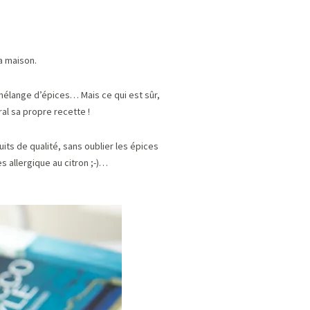
la maison.
mélange d’épices… Mais ce qui est sûr,
al sa propre recette !
its de qualité, sans oublier les épices
s allergique au citron ;-)…