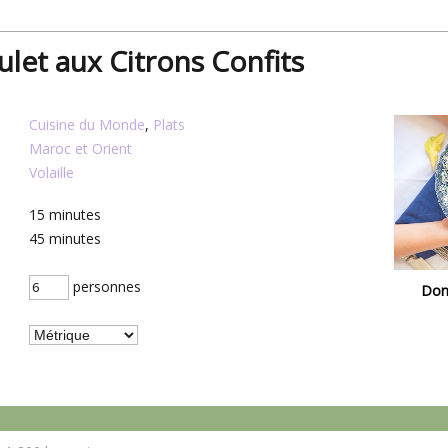
ulet aux Citrons Confits
Cuisine du Monde
,
Plats
Maroc et Orient
Volaille
15
minutes
45
minutes
personnes
Don