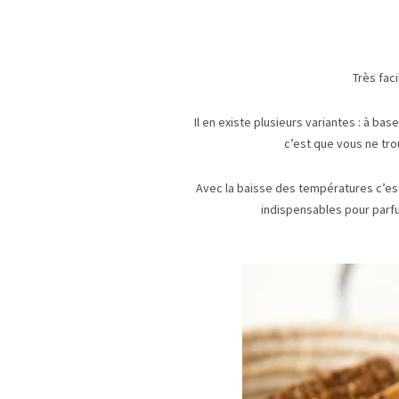
Très faci
Il en existe plusieurs variantes : à 
c’est que vous ne tro
Avec la baisse des températures c’est 
indispensables pour parfum