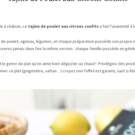
le à réaliser, ce
tajine de poulet aux citrons confits
a fait l’unanimité à 
base de poulet, agneau, légumes, et chaque préparation possède son propre 
uverez jamais deux fois la même version : chaque famille possède en génér
le genre de plat qu’on aime bien déguster au chaud ! Privilégiez des produ
er ce plat (gingembre, safran…) croyez moi l’effet est garanti, sauf si ête