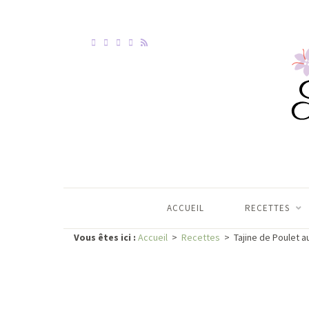
ACCUEIL
RECETTES
Vous êtes ici :
Accueil
>
Recettes
>
Tajine de Poulet a