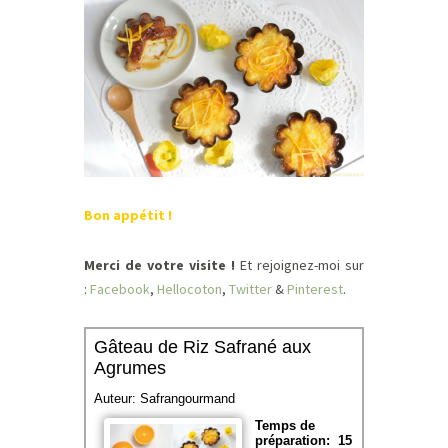
Bon appétit !
Merci de votre visite !
Et rejoignez-moi sur
:
Facebook
,
Hellocoton
,
Twitter
&
Pinterest
.
Gâteau de Riz Safrané aux
Agrumes
Auteur:
Safrangourmand
Temps de
préparation:
15