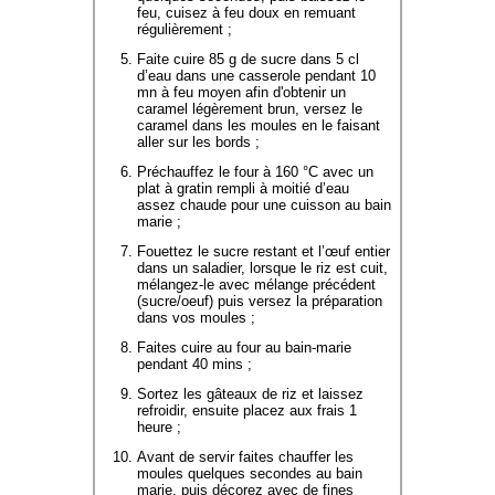
feu, cuisez à feu doux en remuant
régulièrement ;
Faite cuire 85 g de sucre dans 5 cl
d’eau dans une casserole pendant 10
mn à feu moyen afin d'obtenir un
caramel légèrement brun, versez le
caramel dans les moules en le faisant
aller sur les bords ;
Préchauffez le four à 160 °C avec un
plat à gratin rempli à moitié d’eau
assez chaude pour une cuisson au bain
marie ;
Fouettez le sucre restant et l’œuf entier
dans un saladier, lorsque le riz est cuit,
mélangez-le avec mélange précédent
(sucre/oeuf) puis versez la préparation
dans vos moules ;
Faites cuire au four au bain-marie
pendant 40 mins ;
Sortez les gâteaux de riz et laissez
refroidir, ensuite placez aux frais 1
heure ;
Avant de servir faites chauffer les
moules quelques secondes au bain
marie, puis décorez avec de fines