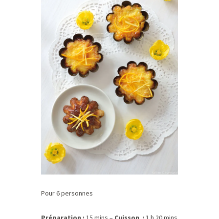
Pour 6 personnes
Préparation :
15 mins –
Cuisson :
1 h 20 mins