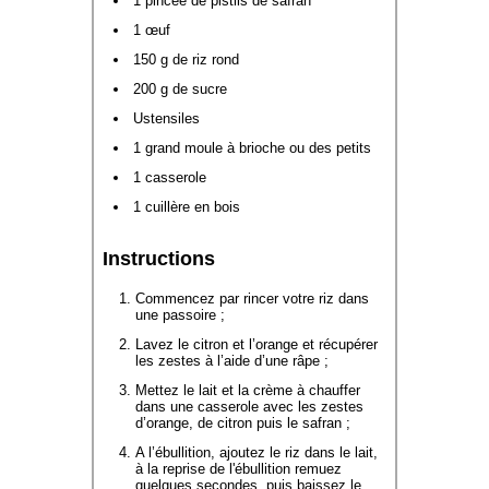
1 pincée de pistils de safran
1 œuf
150 g de riz rond
200 g de sucre
Ustensiles
1 grand moule à brioche ou des petits
1 casserole
1 cuillère en bois
Instructions
Commencez par rincer votre riz dans
une passoire ;
Lavez le citron et l’orange et récupérer
les zestes à l’aide d’une râpe ;
Mettez le lait et la crème à chauffer
dans une casserole avec les zestes
d’orange, de citron puis le safran ;
A l’ébullition, ajoutez le riz dans le lait,
à la reprise de l'ébullition remuez
quelques secondes, puis baissez le