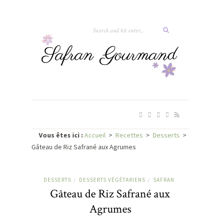
Vous êtes ici :
Accueil
>
Recettes
>
Desserts
>
Gâteau de Riz Safrané aux Agrumes
DESSERTS
DESSERTS VÉGÉTARIENS
SAFRAN
/
/
Gâteau de Riz Safrané aux
Agrumes