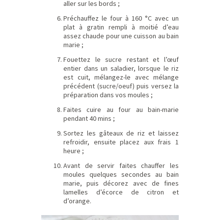
aller sur les bords ;
Préchauffez le four à 160 °C avec un
plat à gratin rempli à moitié d’eau
assez chaude pour une cuisson au bain
marie ;
Fouettez le sucre restant et l’œuf
entier dans un saladier, lorsque le riz
est cuit, mélangez-le avec mélange
précédent (sucre/oeuf) puis versez la
préparation dans vos moules ;
Faites cuire au four au bain-marie
pendant 40 mins ;
Sortez les gâteaux de riz et laissez
refroidir, ensuite placez aux frais 1
heure ;
Avant de servir faites chauffer les
moules quelques secondes au bain
marie, puis décorez avec de fines
lamelles d’écorce de citron et
d’orange.