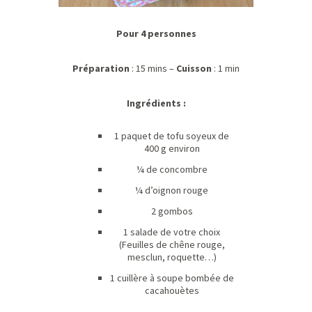
Pour 4 personnes
Préparation
: 15 mins –
Cuisson
: 1 min
Ingrédients :
1 paquet de tofu soyeux de
400 g environ
¼ de concombre
¼ d’oignon rouge
2 gombos
1 salade de votre choix
(Feuilles de chêne rouge,
mesclun, roquette…)
1 cuillère à soupe bombée de
cacahouètes