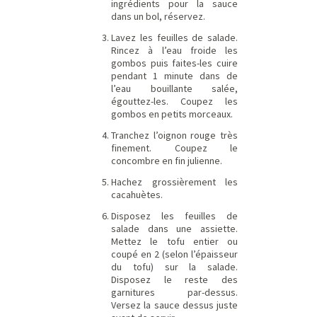
ingrédients pour la sauce
dans un bol, réservez.
Lavez les feuilles de salade.
Rincez à l’eau froide les
gombos puis faites-les cuire
pendant 1 minute dans de
l’eau bouillante salée,
égouttez-les. Coupez les
gombos en petits morceaux.
Tranchez l’oignon rouge très
finement. Coupez le
concombre en fin julienne.
Hachez grossièrement les
cacahuètes.
Disposez les feuilles de
salade dans une assiette.
Mettez le tofu entier ou
coupé en 2 (selon l’épaisseur
du tofu) sur la salade.
Disposez le reste des
garnitures par-dessus.
Versez la sauce dessus juste