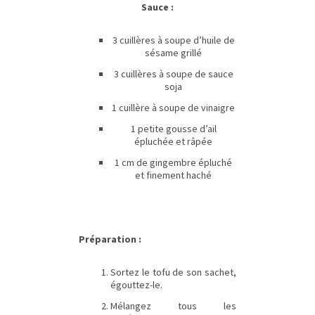
Sauce :
3 cuillères à soupe d’huile de
sésame grillé
3 cuillères à soupe de sauce
soja
1 cuillère à soupe de vinaigre
1 petite gousse d’ail
épluchée et râpée
1 cm de gingembre épluché
et finement haché
Préparation :
Sortez le tofu de son sachet,
égouttez-le.
Mélangez tous les