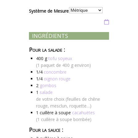
Système de Mesure
INGRÉDIENTS
Pour la salade :
400
g
tofu soyeux
(1 paquet de 400 g environ)
1/4
concombre
1/4
oignon rouge
2
gombos
1
salade
de votre choix (feuilles de chêne
rouge, mesclun, roquette…)
1
cuillère à soupe
cacahuètes
(1 cuillère à soupe bombée)
Pour la sauce :