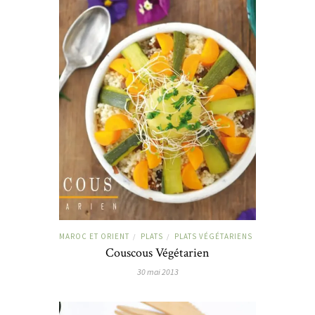
MAROC ET ORIENT
PLATS
PLATS VÉGÉTARIENS
/
/
Couscous Végétarien
30 mai 2013