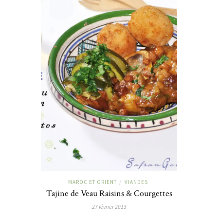
MAROC ET ORIENT
VIANDES
/
Tajine de Veau Raisins & Courgettes
27 février 2013