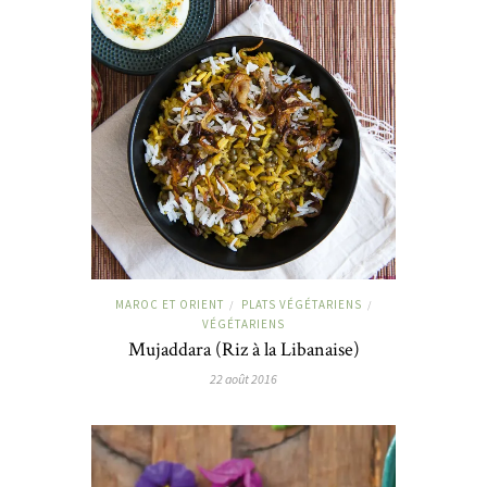
MAROC ET ORIENT
PLATS VÉGÉTARIENS
/
/
VÉGÉTARIENS
Mujaddara (Riz à la Libanaise)
22 août 2016