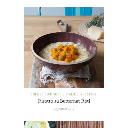
CUISINE DU MONDE
ITALIE
RECETTES
/
/
Risotto au Butternut Rôti
23 janvier 2017