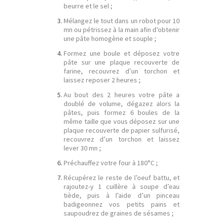
beurre et le sel ;
Mélangez le tout dans un robot pour 10
mn ou pétrissez à la main afin d’obtenir
une pâte homogène et souple ;
Formez une boule et déposez votre
pâte sur une plaque recouverte de
farine, recouvrez d’un torchon et
laissez reposer 2 heures ;
Au bout des 2 heures votre pâte a
doublé de volume, dégazez alors la
pâtes, puis formez 6 boules de la
même taille que vous déposez sur une
plaque recouverte de papier sulfurisé,
recouvrez d’un torchon et laissez
lever 30 mn ;
Préchauffez votre four à 180°C ;
Récupérez le reste de l’oeuf battu, et
rajoutez-y 1 cuillère à soupe d’eau
tiède, puis à l’aide d’un pinceau
badigeonnez vos petits pains et
saupoudrez de graines de sésames ;