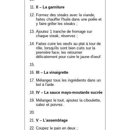
II – La garniture
Formez des steaks avec la viande,
faites chauffer l'huile dans une poêle et
y faire griller les steaks ;
Ajoutez 1 tranche de fromage sur
chaque steak, réservez ;
Faites cuire les oeufs au plat à tour de
rôle, lorsqu'ils sont bien cuits sur la
première face, les retourner
délicatement pour cuire le jaune d'oeuf.
III – La vinaigrette
Mélangez tous les ingrédients dans un
bol à l'aide.
IV – La sauce mayo-moutarde sucrée
Mélangez le tout, ajoutez la ciboulette,
salez et poivrez.
V – L'assemblage
Coupez le pain en deux ;