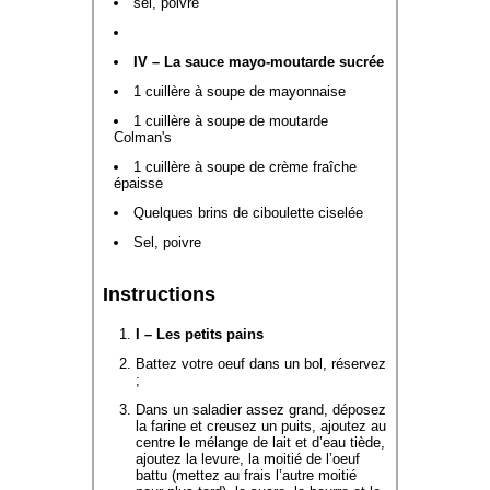
sel, poivre
IV – La sauce mayo-moutarde sucrée
1 cuillère à soupe de mayonnaise
1 cuillère à soupe de moutarde
Colman's
1 cuillère à soupe de crème fraîche
épaisse
Quelques brins de ciboulette ciselée
Sel, poivre
Instructions
I – Les petits pains
Battez votre oeuf dans un bol, réservez
;
Dans un saladier assez grand, déposez
la farine et creusez un puits, ajoutez au
centre le mélange de lait et d’eau tiède,
ajoutez la levure, la moitié de l’oeuf
battu (mettez au frais l’autre moitié