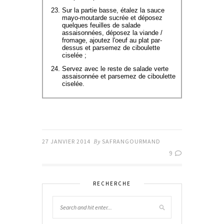
Sur la partie basse, étalez la sauce
mayo-moutarde sucrée et déposez
quelques feuilles de salade
assaisonnées, déposez la viande /
fromage, ajoutez l'oeuf au plat par-
dessus et parsemez de ciboulette
ciselée ;
Servez avec le reste de salade verte
assaisonnée et parsemez de ciboulette
ciselée.
27 JANVIER 2014
By
SAFRANGOURMAND
9
RECHERCHE