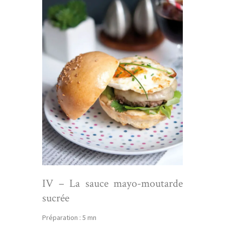
IV – La sauce mayo-moutarde
sucrée
Préparation : 5 mn