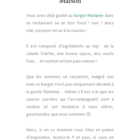
Maison
Vous avez déjà goûté au
burger Madame
dans
un restaurant ou un fast food ? non ? alors
vite, essayez-en un à la maison !
Il est composé d’ingrédients au top : de la
salade fraîche, une bonne sauce, des oeufs
frais… et surtout un bon pain maison !
Que les hommes se rassurent, malgré son
nom ce burger n’est pas uniquement destiné à
la gente féminine… même s’il est vrai que les
sauces sucrées qui l’accompagnent sont à
tomber et ont tendance à nous attirer,
gourmandes que nous sommes 😉 .
Alors, si en ce moment vous êtes en panne
d’inspiration, testez-le !! et puis, si vous ne