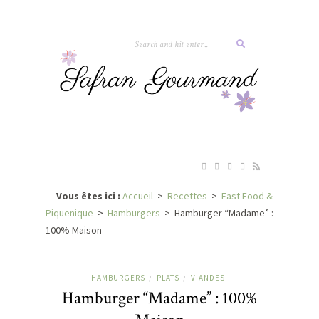
Vous êtes ici :
Accueil
>
Recettes
>
Fast Food &
Piquenique
>
Hamburgers
>
Hamburger “Madame” :
100% Maison
HAMBURGERS
PLATS
VIANDES
/
/
Hamburger “Madame” : 100%