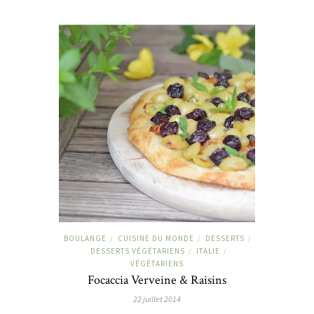
BOULANGE
CUISINE DU MONDE
DESSERTS
/
/
/
DESSERTS VÉGÉTARIENS
ITALIE
/
/
VÉGÉTARIENS
Focaccia Verveine & Raisins
22 juillet 2014