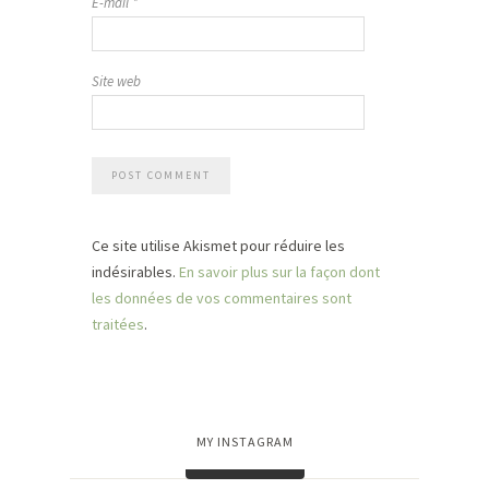
E-mail
*
Site web
Ce site utilise Akismet pour réduire les
indésirables.
En savoir plus sur la façon dont
les données de vos commentaires sont
traitées
.
MY INSTAGRAM
Charger plus…