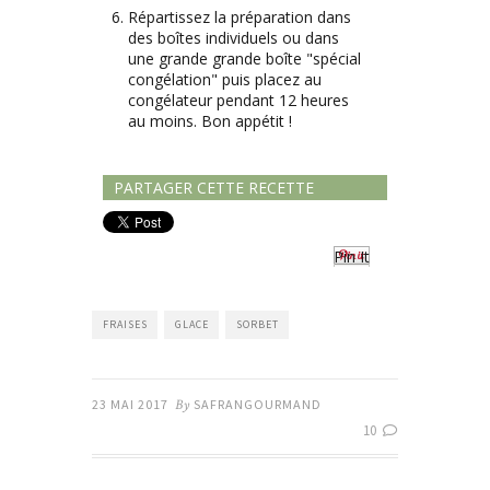
Répartissez la préparation dans
des boîtes individuels ou dans
une grande grande boîte "spécial
congélation" puis placez au
congélateur pendant 12 heures
au moins. Bon appétit !
PARTAGER CETTE RECETTE
Pin It
FRAISES
GLACE
SORBET
23 MAI 2017
By
SAFRANGOURMAND
10