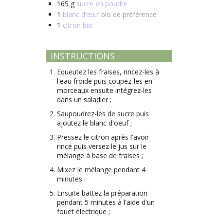
165
g
sucre en poudre
1
blanc d’œuf
bio de préférence
1
citron bio
INSTRUCTIONS
Equeutez les fraises, rincez-les à
l'eau froide puis coupez-les en
morceaux ensuite intégrez-les
dans un saladier ;
Saupoudrez-les de sucre puis
ajoutez le blanc d'oeuf ;
Pressez le citron après l'avoir
rincé puis versez le jus sur le
mélange à base de fraises ;
Mixez le mélange pendant 4
minutes.
Ensuite battez la préparation
pendant 5 minutes à l'aide d'un
fouet électrique ;