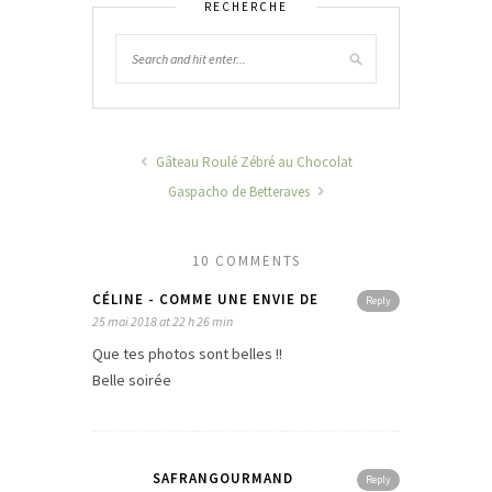
RECHERCHE
Gâteau Roulé Zébré au Chocolat
Gaspacho de Betteraves
10 COMMENTS
CÉLINE - COMME UNE ENVIE DE
Reply
25 mai 2018 at 22 h 26 min
Que tes photos sont belles !!
Belle soirée
SAFRANGOURMAND
Reply