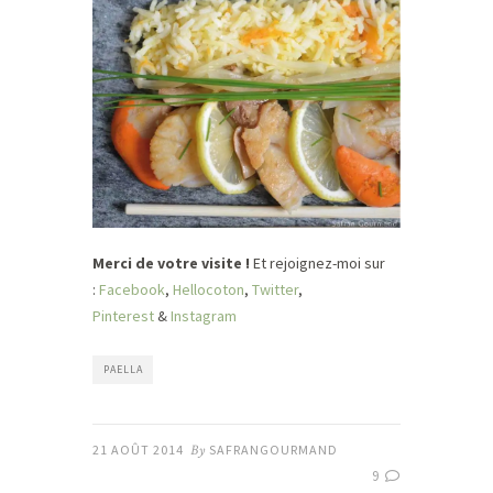
Merci de votre visite !
Et rejoignez-moi sur
:
Facebook
,
Hellocoton
,
Twitter
,
Pinterest
&
Instagram
PAELLA
21 AOÛT 2014
By
SAFRANGOURMAND
9