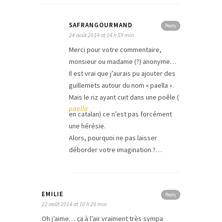
SAFRANGOURMAND
Reply
24 août 2014 at 14 h 59 min
Merci pour votre commentaire,
monsieur ou madame (?) anonyme…
Il est vrai que j’aurais pu ajouter des
guillemets autour du nom « paella ».
Mais le riz ayant cuit dans une poêle (
paella
en catalan) ce n’est pas forcément
une hérésie.
Alors, pourquoi ne pas laisser
déborder votre imagination ?…
EMILIE
Reply
22 août 2014 at 10 h 29 min
Oh j’aime… ça à l’air vraiment très sympa