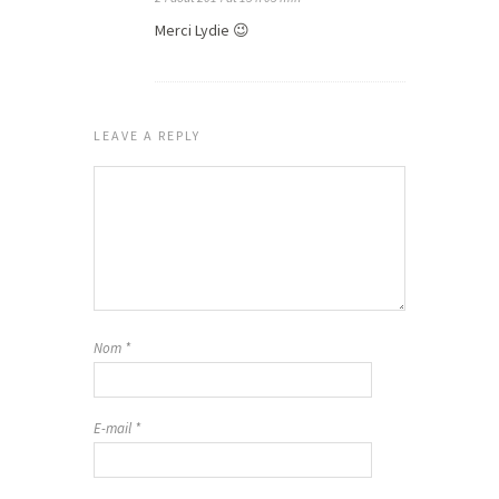
Merci Lydie 😉
LEAVE A REPLY
Nom
*
E-mail
*