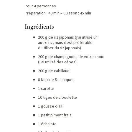
Pour 4 personnes
Préparation : 40 min – Cuisson : 45 min
Ingrédients
200 g de riz japonais (j’ai utilisé un
autre riz, mais il est préférable
d’utiliser du riz japonais)
200 g de champignons de votre choix
(j’ai utilisé des cèpes)
200 g de cabillaud
8 Noix de St Jacques
1 carotte
10 tiges de ciboulette
1 gousse d’ail
1 petit piment frais
1 échalote