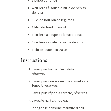
1 bulbe de fenouil
4 cuillères à soupe d’huile de pépins
de raisin
50 cl de bouillon de légumes
1 litre de fond de volaille
1 cuillère à soupe de beurre doux
2 cuillères à café de sauce de soja
1 citron jaune non traité
Instructions
Lavez puis hachez l’échalote,
réservez.
Lavez puis coupez en fines lamelles le
fenouil, réservez.
Lavez puis râpez la carotte, réservez.
Lavez le riz à grande eau.
Plongez-le dans une marmite d’eau