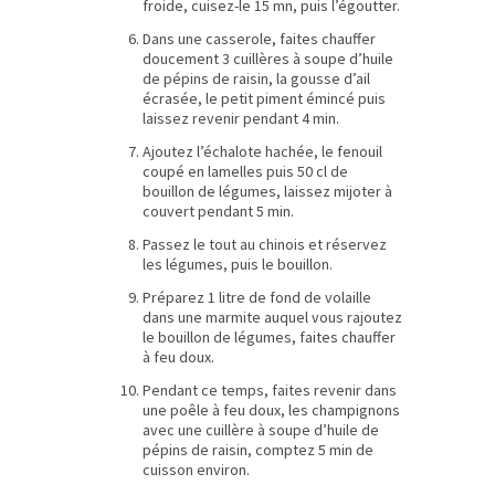
froide, cuisez-le 15 mn, puis l’égoutter.
Dans une casserole, faites chauffer
doucement 3 cuillères à soupe d’huile
de pépins de raisin, la gousse d’ail
écrasée, le petit piment émincé puis
laissez revenir pendant 4 min.
Ajoutez l’échalote hachée, le fenouil
coupé en lamelles puis 50 cl de
bouillon de légumes, laissez mijoter à
couvert pendant 5 min.
Passez le tout au chinois et réservez
les légumes, puis le bouillon.
Préparez 1 litre de fond de volaille
dans une marmite auquel vous rajoutez
le bouillon de légumes, faites chauffer
à feu doux.
Pendant ce temps, faites revenir dans
une poêle à feu doux, les champignons
avec une cuillère à soupe d’huile de
pépins de raisin, comptez 5 min de
cuisson environ.