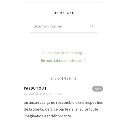
RECHERCHE
Du nouveau sur le blog...
Biscuits Sablés à la Mélasse
9 COMMENTS
PASDUTOUT
Reply
22 août 2014 at 21 h 01 min
en aucun cas ça ne ressemble à une inspiration
de la paëlla, déjà de par le riz, ensuite toute
imagination est débordante