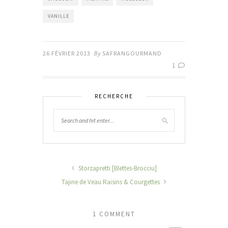
VANILLE
26 FÉVRIER 2013
By
SAFRANGOURMAND
1
RECHERCHE
Storzapretti [Blettes-Brocciu]
Tajine de Veau Raisins & Courgettes
1 COMMENT