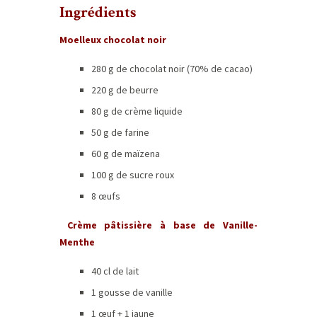
Ingrédients
Moelleux chocolat noir
280 g de chocolat noir (70% de cacao)
220 g de beurre
80 g de crème liquide
50 g de farine
60 g de maïzena
100 g de sucre roux
8 œufs
Crème pâtissière à base de Vanille-
Menthe
40 cl de lait
1 gousse de vanille
1 œuf + 1 jaune