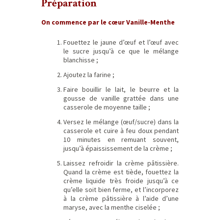
Préparation
On commence par le cœur Vanille-Menthe
Fouettez le jaune d’œuf et l’œuf avec
le sucre jusqu’à ce que le mélange
blanchisse ;
Ajoutez la farine ;
Faire bouillir le lait, le beurre et la
gousse de vanille grattée dans une
casserole de moyenne taille ;
Versez le mélange (œuf/sucre) dans la
casserole et cuire à feu doux pendant
10 minutes en remuant souvent,
jusqu’à épaississement de la crème ;
Laissez refroidir la crème pâtissière.
Quand la crème est tiède, fouettez la
crème liquide très froide jusqu’à ce
qu’elle soit bien ferme, et l’incorporez
à la crème pâtissière à l’aide d’une
maryse, avec la menthe ciselée ;