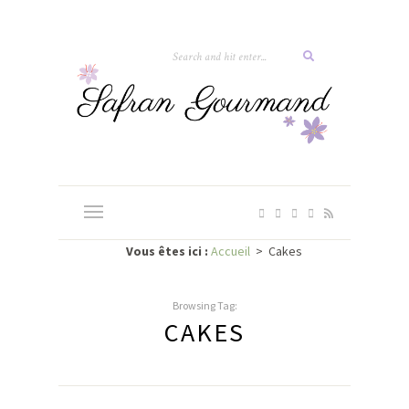
Vous êtes ici :
Accueil
>
Cakes
Browsing Tag:
CAKES