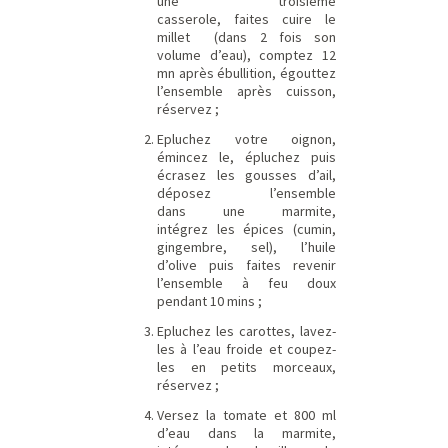
une troisième
casserole, faites cuire le
millet (dans 2 fois son
volume d’eau), comptez 12
mn après ébullition, égouttez
l’ensemble après cuisson,
réservez ;
Epluchez votre oignon,
émincez le, épluchez puis
écrasez les gousses d’ail,
déposez l’ensemble
dans une marmite,
intégrez les épices (cumin,
gingembre, sel), l’huile
d’olive puis faites revenir
l’ensemble à feu doux
pendant 10 mins ;
Epluchez les carottes, lavez-
les à l’eau froide et coupez-
les en petits morceaux,
réservez ;
Versez la tomate et 800 ml
d’eau dans la marmite,