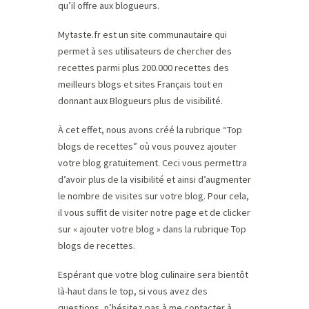
qu’il offre aux blogueurs.
Mytaste.fr est un site communautaire qui
permet à ses utilisateurs de chercher des
recettes parmi plus 200.000 recettes des
meilleurs blogs et sites Français tout en
donnant aux Blogueurs plus de visibilité.
À cet effet, nous avons créé la rubrique “Top
blogs de recettes” où vous pouvez ajouter
votre blog gratuitement. Ceci vous permettra
d’avoir plus de la visibilité et ainsi d’augmenter
le nombre de visites sur votre blog. Pour cela,
il vous suffit de visiter notre page et de clicker
sur « ajouter votre blog » dans la rubrique Top
blogs de recettes.
Espérant que votre blog culinaire sera bientôt
là-haut dans le top, si vous avez des
questions, n’hésitez pas à me contacter à