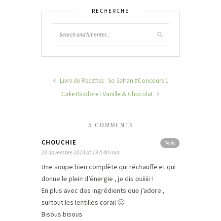
RECHERCHE
Livre de Recettes : So Safran #Concours 1
Cake Bicolore : Vanille & Chocolat
5 COMMENTS
CHOUCHIE
Reply
20 novembre 2013 at 19 h 40 min
Une soupe bien complète qui réchauffe et qui
donne le plein d’énergie , je dis ouiiiii !
En plus avec des ingrédients que j’adore ,
surtout les lentilles corail 🙂
Bisous bisous