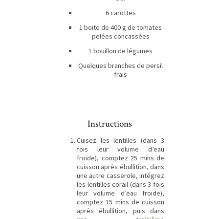
6 carottes
1 boite de 400 g de tomates
pelées concassées
1 bouillon de légumes
Quelques branches de persil
frais
Instructions
Cuisez les lentilles (dans 3
fois leur volume d’eau
froide), comptez 25 mins de
cuisson après ébullition, dans
une autre casserole, intégrez
les lentilles corail (dans 3 fois
leur volume d’eau froide),
comptez 15 mins de cuisson
après ébullition, puis dans