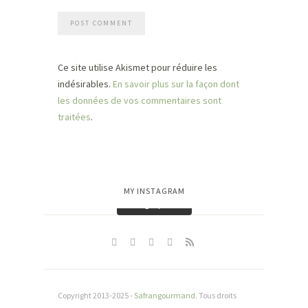
Ce site utilise Akismet pour réduire les
indésirables.
En savoir plus sur la façon dont
les données de vos commentaires sont
traitées
.
MY INSTAGRAM
Charger plus…
Copyright 2013-2025 -
Safrangourmand
. Tous droits