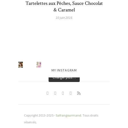
Tartelettes aux Pêches, Sauce Chocolat
& Caramel
10 juin 2016
MY INSTAGRAM
Charger plus…
Copyright 2013-2025 -
Safrangourmand
. Tous droits
réservés.