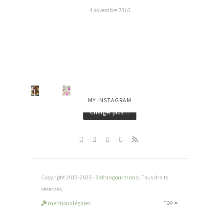
4 novembre 2016
MY INSTAGRAM
Charger plus…
Copyright 2013-2025 -
Safrangourmand
. Tous droits
réservés.
mentions légales
TOP